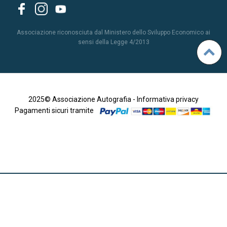
Associazione riconosciuta dal Ministero dello Sviluppo Economico ai
sensi della Legge 4/2013
2025© Associazione Autografia -
Informativa privacy
Pagamenti sicuri tramite