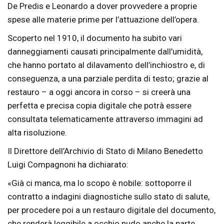
De Predis e Leonardo a dover provvedere a proprie
spese alle materie prime per l’attuazione dell’opera.
Scoperto nel 1910, il documento ha subito vari
danneggiamenti causati principalmente dall’umidità,
che hanno portato al dilavamento dell’inchiostro e, di
conseguenza, a una parziale perdita di testo; grazie al
restauro – a oggi ancora in corso – si creerà una
perfetta e precisa copia digitale che potrà essere
consultata telematicamente attraverso immagini ad
alta risoluzione.
Il Direttore dell’Archivio di Stato di Milano Benedetto
Luigi Compagnoni ha dichiarato:
«Già ci manca, ma lo scopo è nobile: sottoporre il
contratto a indagini diagnostiche sullo stato di salute,
per procedere poi a un restauro digitale del documento,
che renderà leggibile a occhio nudo anche la parte