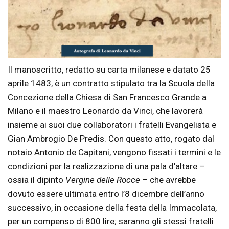
Il manoscritto, redatto su carta milanese e datato 25
aprile 1483, è un contratto stipulato tra la Scuola della
Concezione della Chiesa di San Francesco Grande a
Milano e il maestro Leonardo da Vinci, che lavorerà
insieme ai suoi due collaboratori i fratelli Evangelista e
Gian Ambrogio De Predis. Con questo atto, rogato dal
notaio Antonio de Capitani, vengono fissati i termini e le
condizioni per la realizzazione di una pala d’altare –
ossia il dipinto
Vergine delle Rocce –
che avrebbe
dovuto essere ultimata entro l’8 dicembre dell’anno
successivo, in occasione della festa della Immacolata,
per un compenso di 800 lire; saranno gli stessi fratelli