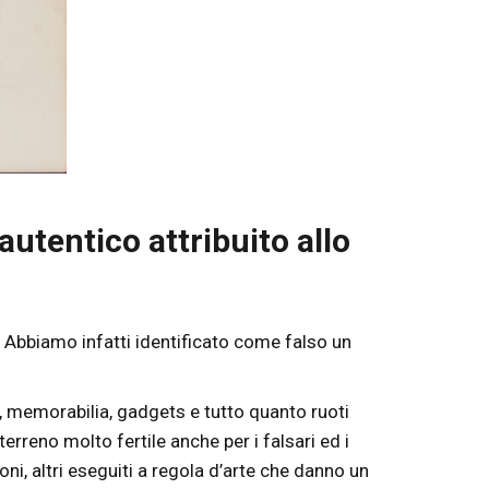
autentico attribuito allo
. Abbiamo infatti identificato come falso un
afi, memorabilia, gadgets e tutto quanto ruoti
rreno molto fertile anche per i falsari ed i
ni, altri eseguiti a regola d’arte che danno un