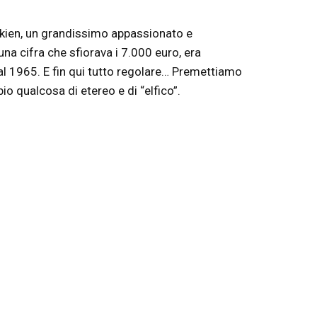
Tolkien, un grandissimo appassionato e
na cifra che sfiorava i 7.000 euro, era
al 1965. E fin qui tutto regolare… Premettiamo
io qualcosa di etereo e di “elfico”.