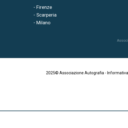
- Firenze
- Scarperia
- Milano
Associ
2025© Associazione Autografia -
Informativa