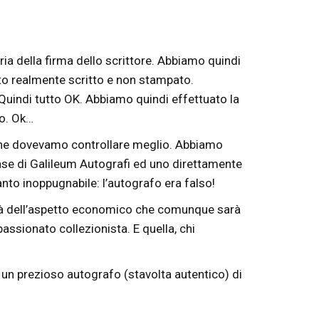
ia della firma dello scrittore. Abbiamo quindi
ato realmente scritto e non stampato.
 Quindi tutto OK. Abbiamo quindi effettuato la
co. Ok…
va che dovevamo controllare meglio. Abbiamo
ase di Galileum Autografi ed uno direttamente
anto inoppugnabile: l’autografo era falso!
 là dell’aspetto economico che comunque sarà
assionato collezionista. E quella, chi
e un prezioso autografo (stavolta autentico) di