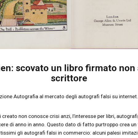
en: scovato un libro firmato non 
scrittore
zione Autografia al mercato degli autografi falsi su internet
ui creato non conosce crisi anzi, l’interesse per libri, autogr
re di anno in anno. Questo dato di fatto purtroppo crea un te
ssimi gli autografi falsi in commercio: alcuni palesi imitazio