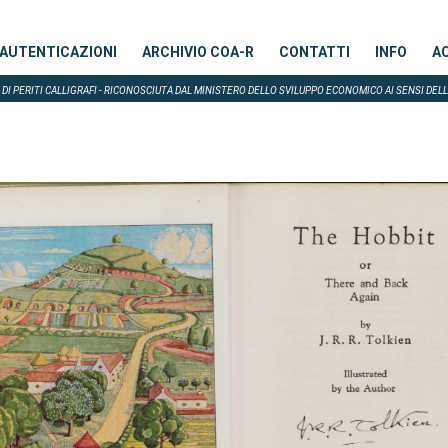
AUTENTICAZIONI
ARCHIVIO COA-R
CONTATTI
INFO
A
DI PERITI CALLIGRAFI - RICONOSCIUTA DAL MINISTERO DELLO SVILUPPO ECONOMICO AI SENSI DELL