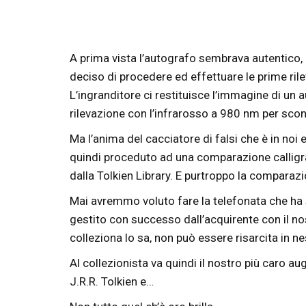
A prima vista l’autografo sembrava autentico, 
deciso di procedere ed effettuare le prime ril
L’ingranditore ci restituisce l’immagine di un
rilevazione con l’infrarosso a 980 nm per scon
Ma l’anima del cacciatore di falsi che è in no
quindi proceduto ad una comparazione calligra
dalla Tolkien Library. E purtroppo la comparazi
Mai avremmo voluto fare la telefonata che ha
gestito con successo dall’acquirente con il nos
colleziona lo sa, non può essere risarcita in
Al collezionista va quindi il nostro più caro 
J.R.R. Tolkien e…