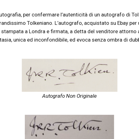
 Autografia, per confermare l’autenticità di un autografo di 
grandissimo Tolkeniano. L’autografo, acquistato su Ebay per u
 stampata a Londra e firmata, a detta del venditore attorno 
fantasia, unica ed inconfondibile, ed evoca senza ombra di dubb
Autografo Non Originale