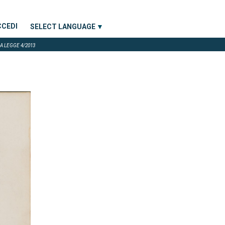
CCEDI
SELECT LANGUAGE
▼
A LEGGE 4/2013