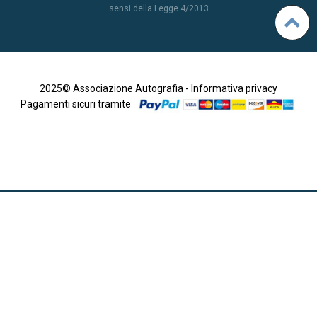
sensi della Legge 4/2013
2025© Associazione Autografia -
Informativa privacy
Pagamenti sicuri tramite