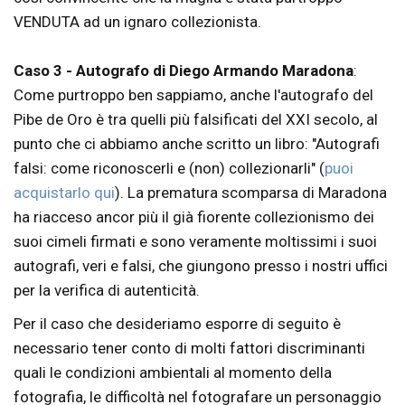
VENDUTA ad un ignaro collezionista.
Caso 3 - Autografo di Diego Armando Maradona
:
Come purtroppo ben sappiamo, anche l'autografo del
Pibe de Oro è tra quelli più falsificati del XXI secolo, al
punto che ci abbiamo anche scritto un libro: "Autografi
falsi: come riconoscerli e (non) collezionarli" (
puoi
acquistarlo qui
). La prematura scomparsa di Maradona
ha riacceso ancor più il già fiorente collezionismo dei
suoi cimeli firmati e sono veramente moltissimi i suoi
autografi, veri e falsi, che giungono presso i nostri uffici
per la verifica di autenticità.
Per il caso che desideriamo esporre di seguito è
necessario tener conto di molti fattori discriminanti
quali le condizioni ambientali al momento della
fotografia, le difficoltà nel fotografare un personaggio