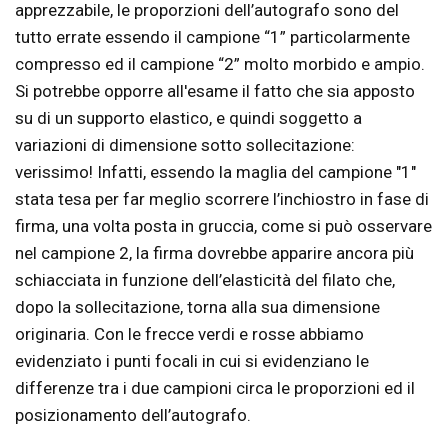
apprezzabile, le proporzioni dell’autografo sono del
tutto errate essendo il campione “1” particolarmente
compresso ed il campione “2” molto morbido e ampio.
Si potrebbe opporre all'esame il fatto che sia apposto
su di un supporto elastico, e quindi soggetto a
variazioni di dimensione sotto sollecitazione:
verissimo! Infatti, essendo la maglia del campione "1"
stata tesa per far meglio scorrere l’inchiostro in fase di
firma, una volta posta in gruccia, come si può osservare
nel campione 2, la firma dovrebbe apparire ancora più
schiacciata in funzione dell’elasticità del filato che,
dopo la sollecitazione, torna alla sua dimensione
originaria. Con le frecce verdi e rosse abbiamo
evidenziato i punti focali in cui si evidenziano le
differenze tra i due campioni circa le proporzioni ed il
posizionamento dell’autografo.