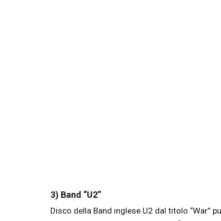
3) Band “U2”
Disco della Band inglese U2 dal titolo “War” p