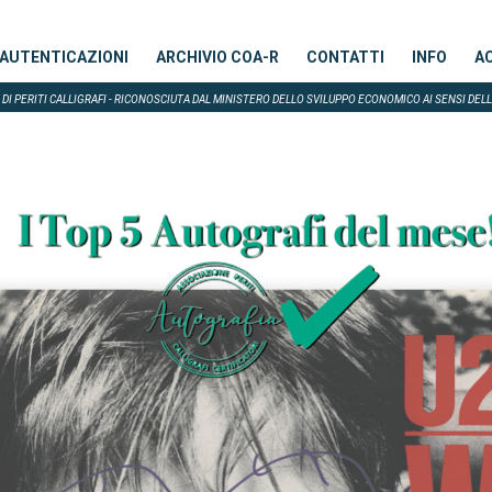
AUTENTICAZIONI
ARCHIVIO COA-R
CONTATTI
INFO
A
DI PERITI CALLIGRAFI - RICONOSCIUTA DAL MINISTERO DELLO SVILUPPO ECONOMICO AI SENSI DELL