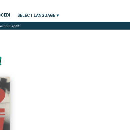
CCEDI
SELECT LANGUAGE
▼
A LEGGE 4/2013