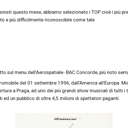
ezionisti questo mese, abbiamo selezionato i TOP cioè i più pr
ito e più difficilmente riconoscibile come tale.
datto sul menu dell’Aerospatiale- BAC Concorde, più noto 
’aeromobile del 01 settembre 1996, dall’America all’Europa. 
ertura a Praga, ad uno dei più grandi show musicali di tutti i
i ed un pubblico di oltre 4,5 milioni di spettatori paganti.