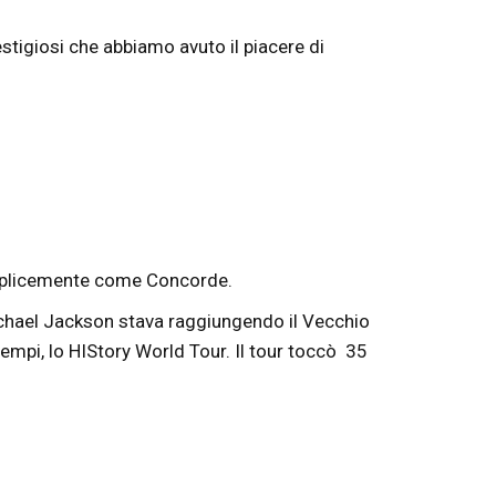
estigiosi che abbiamo avuto il piacere di
semplicemente come Concorde.
Michael Jackson stava raggiungendo il Vecchio
 tempi, lo HIStory World Tour. Il tour toccò 35