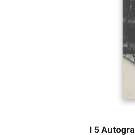
I 5 Autogra