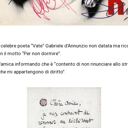
 celebre poeta “Vate” Gabriele d’Annunzio non datata ma ri
n il motto “Per non dormire”.
n’amica informando che è “contento di non rinunciare allo str
che mi appartengono di diritto”.