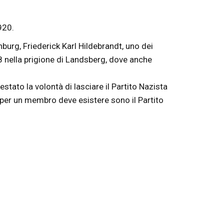
1920.
nburg, Friederick Karl Hildebrandt, uno dei
8 nella prigione di Landsberg, dove anche
to la volontà di lasciare il Partito Nazista
e per un membro deve esistere sono il Partito