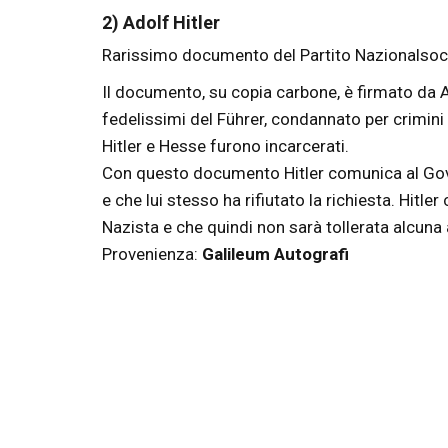
2) Adolf Hitler
Rarissimo documento del Partito Nazionalsocia
Il documento, su copia carbone, è firmato da Ad
fedelissimi del Führer, condannato per crimini
Hitler e Hesse furono incarcerati.
Con questo documento Hitler comunica al Gover
e che lui stesso ha rifiutato la richiesta. Hit
Nazista e che quindi non sarà tollerata alcuna
Provenienza:
Galileum Autografi