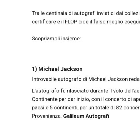
Tra le centinaia di autografi inviatici dai coll
certificare e il FLOP cioè il falso meglio esegu
Scopriamoli insieme:
1) Michael Jackson
Introvabile autografo di Michael Jackson re
L’autografo fu rilasciato durante il volo dell
Continente per dar inizio, con il concerto di ap
paesi e 5 continenti, per un totale di 82 concert
Provenienza:
Galileum Autografi