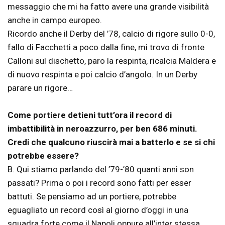
messaggio che mi ha fatto avere una grande visibilità
anche in campo europeo.
Ricordo anche il Derby del ’78, calcio di rigore sullo 0-0,
fallo di Facchetti a poco dalla fine, mi trovo di fronte
Calloni sul dischetto, paro la respinta, ricalcia Maldera e
di nuovo respinta e poi calcio d’angolo. In un Derby
parare un rigore…
Come portiere detieni tutt’ora il record di
imbattibilità in neroazzurro, per ben 686 minuti.
Credi che qualcuno riuscirà mai a batterlo e se si chi
potrebbe essere?
B. Qui stiamo parlando del ’79-’80 quanti anni son
passati? Prima o poi i record sono fatti per esser
battuti. Se pensiamo ad un portiere, potrebbe
eguagliato un record così al giorno d’oggi in una
squadra forte come il Napoli oppure all’inter stessa.