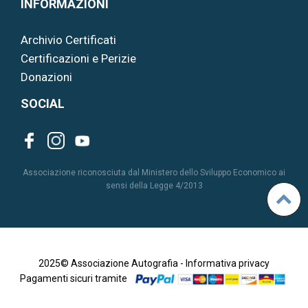
INFORMAZIONI
Archivio Certificati
Certificazioni e Perizie
Donazioni
SOCIAL
Associazione riconosciuta dal Ministero dello Sviluppo Economico ai
sensi della Legge 4/2013
2025© Associazione Autografia -
Informativa privacy
Pagamenti sicuri tramite