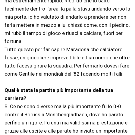
ma estremamente rapido. Ricordo che lo saltò
facilmente dentro l’area: la palla stava andando verso la
mia porta, io ho valutato di andarlo a prendere per non
farla mettere in mezzo e lui chissà come, con il piedino,
mi rubò il tempo di gioco e riuscì a calciare, fuori per
fortuna.
Tutto questo per far capire Maradona che calciatore
fosse, un giocoliere imprevedibile ed un uomo che oltre
tutto faceva girare la squadra. Per fermarlo dovevi fare
come Gentile nei mondiali del ’82 facendo molti falli.
Qual è stata la partita più importante della tua
carriera?
B. Ce ne sono diverse ma la più importante fu lo 0-0
contro il Borussia Monchengladbach, dove ho parato
perfino un rigore. Fu una mia validissima prestazione e
grazie alle uscite e alle parate ho inviato un importante