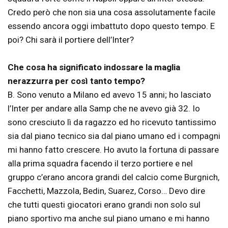
Credo però che non sia una cosa assolutamente facile
essendo ancora oggi imbattuto dopo questo tempo. E
poi? Chi sarà il portiere dell’Inter?
Che cosa ha significato indossare la maglia
nerazzurra per così tanto tempo?
B. Sono venuto a Milano ed avevo 15 anni; ho lasciato
l’Inter per andare alla Samp che ne avevo già 32. Io
sono cresciuto lì da ragazzo ed ho ricevuto tantissimo
sia dal piano tecnico sia dal piano umano ed i compagni
mi hanno fatto crescere. Ho avuto la fortuna di passare
alla prima squadra facendo il terzo portiere e nel
gruppo c’erano ancora grandi del calcio come Burgnich,
Facchetti, Mazzola, Bedin, Suarez, Corso… Devo dire
che tutti questi giocatori erano grandi non solo sul
piano sportivo ma anche sul piano umano e mi hanno