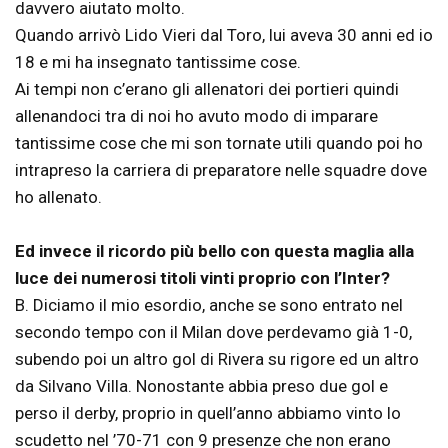
davvero aiutato molto.
Quando arrivò Lido Vieri dal Toro, lui aveva 30 anni ed io
18 e mi ha insegnato tantissime cose.
Ai tempi non c’erano gli allenatori dei portieri quindi
allenandoci tra di noi ho avuto modo di imparare
tantissime cose che mi son tornate utili quando poi ho
intrapreso la carriera di preparatore nelle squadre dove
ho allenato.
Ed invece il ricordo più bello con questa maglia alla
luce dei numerosi titoli vinti proprio con l’Inter?
B. Diciamo il mio esordio, anche se sono entrato nel
secondo tempo con il Milan dove perdevamo già 1-0,
subendo poi un altro gol di Rivera su rigore ed un altro
da Silvano Villa. Nonostante abbia preso due gol e
perso il derby, proprio in quell’anno abbiamo vinto lo
scudetto nel ’70-71 con 9 presenze che non erano