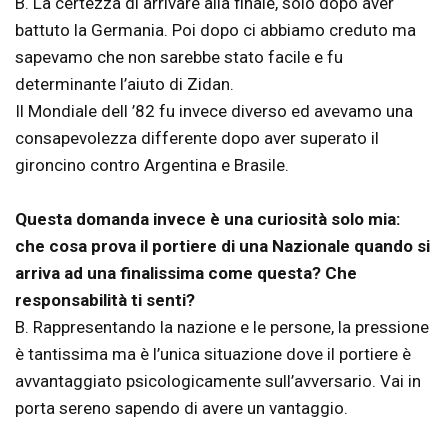
B. La certezza di arrivare alla finale, solo dopo aver
battuto la Germania. Poi dopo ci abbiamo creduto ma
sapevamo che non sarebbe stato facile e fu
determinante l’aiuto di Zidan.
Il Mondiale dell ’82 fu invece diverso ed avevamo una
consapevolezza differente dopo aver superato il
gironcino contro Argentina e Brasile.
Questa domanda invece è una curiosità solo mia:
che cosa prova il portiere di una Nazionale quando si
arriva ad una finalissima come questa? Che
responsabilità ti senti?
B. Rappresentando la nazione e le persone, la pressione
è tantissima ma è l’unica situazione dove il portiere è
avvantaggiato psicologicamente sull’avversario. Vai in
porta sereno sapendo di avere un vantaggio.