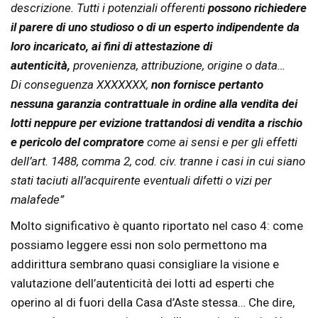
descrizione. Tutti i potenziali offerenti
possono richiedere
il parere di uno studioso o di un esperto indipendente da
loro incaricato, ai fini di attestazione di
autenticità,
provenienza, attribuzione, origine o data…
Di conseguenza XXXXXXX,
non fornisce pertanto
nessuna garanzia contrattuale in ordine alla vendita dei
lotti neppure per evizione trattandosi di vendita a rischio
e pericolo del compratore
come ai sensi e per gli effetti
dell’art. 1488, comma 2, cod. civ. tranne i casi in cui siano
stati taciuti all’acquirente eventuali difetti o vizi per
malafede”
Molto significativo è quanto riportato nel caso 4: come
possiamo leggere essi non solo permettono ma
addirittura sembrano quasi consigliare la visione e
valutazione dell’autenticità dei lotti ad esperti che
operino al di fuori della Casa d’Aste stessa… Che dire,