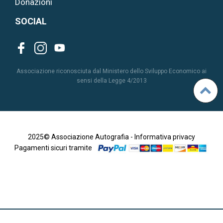
Donazioni
SOCIAL
Associazione riconosciuta dal Ministero dello Sviluppo Economico ai
sensi della Legge 4/2013
2025© Associazione Autografia -
Informativa privacy
Pagamenti sicuri tramite