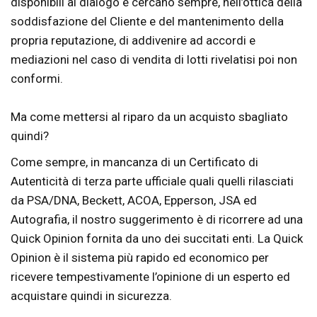
disponibili al dialogo e cercano sempre, nell’ottica della
soddisfazione del Cliente e del mantenimento della
propria reputazione, di addivenire ad accordi e
mediazioni nel caso di vendita di lotti rivelatisi poi non
conformi.
Ma come mettersi al riparo da un acquisto sbagliato
quindi?
Come sempre, in mancanza di un Certificato di
Autenticità di terza parte ufficiale quali quelli rilasciati
da PSA/DNA, Beckett, ACOA, Epperson, JSA ed
Autografia, il nostro suggerimento è di ricorrere ad una
Quick Opinion fornita da uno dei succitati enti. La Quick
Opinion è il sistema più rapido ed economico per
ricevere tempestivamente l’opinione di un esperto ed
acquistare quindi in sicurezza.