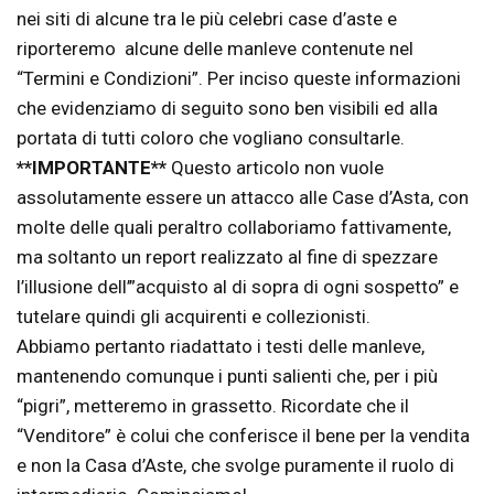
nei siti di alcune tra le più celebri case d’aste e
riporteremo alcune delle manleve contenute nel
“Termini e Condizioni”. Per inciso queste informazioni
che evidenziamo di seguito sono ben visibili ed alla
portata di tutti coloro che vogliano consultarle.
**IMPORTANTE**
Questo articolo non vuole
assolutamente essere un attacco alle Case d’Asta, con
molte delle quali peraltro collaboriamo fattivamente,
ma soltanto un report realizzato al fine di spezzare
l’illusione dell’”acquisto al di sopra di ogni sospetto” e
tutelare quindi gli acquirenti e collezionisti.
Abbiamo pertanto riadattato i testi delle manleve,
mantenendo comunque i punti salienti che, per i più
“pigri”, metteremo in grassetto. Ricordate che il
“Venditore” è colui che conferisce il bene per la vendita
e non la Casa d’Aste, che svolge puramente il ruolo di