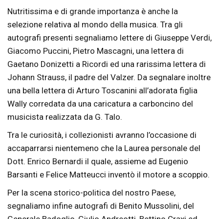
Nutritissima e di grande importanza è anche la
selezione relativa al mondo della musica. Tra gli
autografi presenti segnaliamo lettere di Giuseppe Verdi,
Giacomo Puccini, Pietro Mascagni, una lettera di
Gaetano Donizetti a Ricordi ed una rarissima lettera di
Johann Strauss, il padre del Valzer. Da segnalare inoltre
una bella lettera di Arturo Toscanini all’adorata figlia
Wally corredata da una caricatura a carboncino del
musicista realizzata da G. Talo.
Tra le curiosità, i collezionisti avranno l’occasione di
accaparrarsi nientemeno che la Laurea personale del
Dott. Enrico Bernardi il quale, assieme ad Eugenio
Barsanti e Felice Matteucci inventò il motore a scoppio.
Per la scena storico-politica del nostro Paese,
segnaliamo infine autografi di Benito Mussolini, del
Generale Badoglio, Giulio Andreotti, Bettino Craxi ed