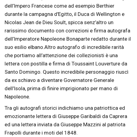
dell’Impero Francese come ad esempio Berthier
durante la campagna d'Egitto, il Duca di Wellington e
Nicolas Jean de Dieu Soult, spicca senz’altro un
rarissimo documento con correzioni e firma autografa
dell’Imperatore Napoleone Bonaparte redatto durante il
suo esilio elbano.Altro autografo di incredibile rarità
che portiamo all’attenzione dei collezionisti è una
lettera con postilla e firma di Toussaint Louverture da
Santo Domingo. Questo incredibile personaggio riuscì
da ex schiavo a diventare Governatore Generale
dell'Isola, prima di finire imprigionato per mano di
Napoleone.
Tra gli autografi storici indichiamo una patriottica ed
emozionante lettera di Giuseppe Garibaldi da Caprera
ed una lettera inviata da Giuseppe Mazzini al patriota
Frapolli durante i moti del 1848.