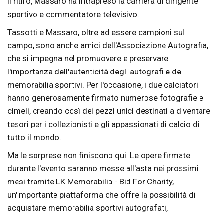
il ritiro, Massaro ha intrapreso la carriera di dirigente
sportivo e commentatore televisivo.
Tassotti e Massaro, oltre ad essere campioni sul
campo, sono anche amici dell'Associazione Autografia,
che si impegna nel promuovere e preservare
l'importanza dell'autenticità degli autografi e dei
memorabilia sportivi. Per l'occasione, i due calciatori
hanno generosamente firmato numerose fotografie e
cimeli, creando così dei pezzi unici destinati a diventare
tesori per i collezionisti e gli appassionati di calcio di
tutto il mondo.
Ma le sorprese non finiscono qui. Le opere firmate
durante l'evento saranno messe all'asta nei prossimi
mesi tramite LK Memorabilia - Bid For Charity,
un'importante piattaforma che offre la possibilità di
acquistare memorabilia sportivi autografati,