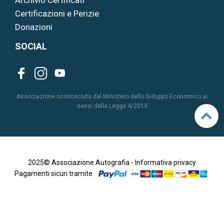
Certificazioni e Perizie
Donazioni
SOCIAL
Associazione riconosciuta dal Ministero dello Sviluppo Economico ai
sensi della Legge 4/2013
2025© Associazione Autografia -
Informativa privacy
Pagamenti sicuri tramite